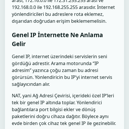
arası, 172.16.0.0 ile 172.31.255.255 arası ve
192.168.0.0 ile 192.168.255.255 arasıdır. İnternet
yönlendiricileri bu adreslere rota eklemez,
dışarıdan doğrudan erişim beklememelisin.
Genel IP İnternette Ne Anlama
Gelir
Genel IP, internet üzerindeki servislerin seni
gördüğü adrestir. Arama motorunda “IP
adresim” yazınca çoğu zaman bu adresi
görürsün. Yönlendiricin bu IP’yi internet servis
sağlayıcından alır.
NAT, yani Ağ Adresi Çevirisi, içerideki özel IP’leri
tek bir genel IP altında toplar. Yönlendirici
bağlantılara port bilgisi ekler ve dönüş
paketlerini doğru cihaza dağıtır. Böylece aynı
evde birden çok cihaz tek genel IP ile gezinebilir.