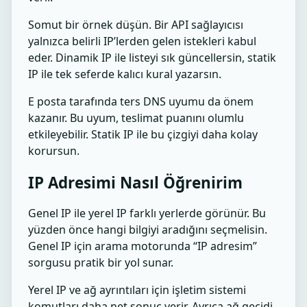
Somut bir örnek düşün. Bir API sağlayıcısı
yalnızca belirli IP’lerden gelen istekleri kabul
eder. Dinamik IP ile listeyi sık güncellersin, statik
IP ile tek seferde kalıcı kural yazarsın.
E posta tarafında ters DNS uyumu da önem
kazanır. Bu uyum, teslimat puanını olumlu
etkileyebilir. Statik IP ile bu çizgiyi daha kolay
korursun.
IP Adresimi Nasıl Öğrenirim
Genel IP ile yerel IP farklı yerlerde görünür. Bu
yüzden önce hangi bilgiyi aradığını seçmelisin.
Genel IP için arama motorunda “IP adresim”
sorgusu pratik bir yol sunar.
Yerel IP ve ağ ayrıntıları için işletim sistemi
komutları daha net sonuç verir. Ayrıca ağ geçidi