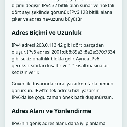
biçimi değişir. IPv4 32 bitlik alan sunar ve noktalı
dört sayı şeklinde görünür. IPv6 128 bitlik alana
çıkar ve adres havuzunu büyütür.
Adres Biçimi ve Uzunluk
IPv4 adresi 203.0.113.42 gibi dört parçadan
oluşur. IPv6 adresi 2001:db8:85a3::8a2e:370:7334
gibi sekiz onaltılık blokla gelir. Ayrıca IPv6
gereksiz sıfırları kısaltır ve “::” kısaltmasına bir
kez izin verir.
Güvenlik duvarında kural yazarken farkı hemen
görürsün. IPv4’te tek adresi hızlı yazarsın.
IPv6’da ise çoğu zaman önek bazlı düşünürsün.
Adres Alanı ve Yönlendirme
IPv6’nın geniş adres alanı, daha iyi planlama