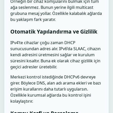
Örneğin bir cihaz komşularını bulmak için tüm
ağa seslenmez. Bunun yerine ilgili multicast
grubuna mesaj yollar. Özellikle kalabalık ağlarda
bu yaklaşım fark yaratır.
Otomatik Yapılandırma ve Gizlilik
IPv4’te cihazlar çoğu zaman DHCP
sunucusundan adres alır. IPv6’da SLAAC, cihazın
kendi adresini üretmesini sağlar ve kurulum
süresini kısaltır. Buna ek olarak cihaz gizlilik için
geçici adresler üretebilir.
Merkezi kontrol istediğinde DHCPv6 devreye
girer. Böylece DNS, alan adı arama ekleri ve bazı
erişim kurallarını daha tutarlı uygularsın.
Özellikle kurumsal ağlarda bu kontrol işini
kolaylaştırır.