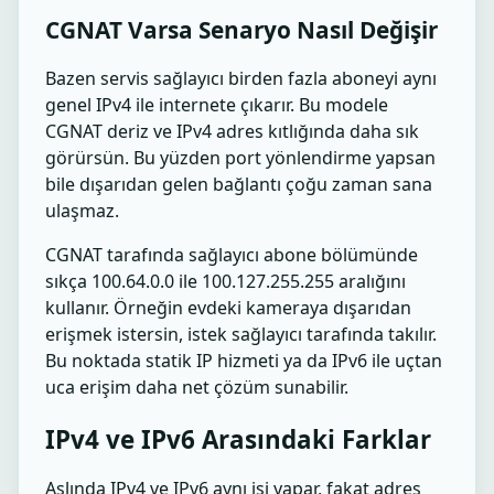
CGNAT Varsa Senaryo Nasıl Değişir
Bazen servis sağlayıcı birden fazla aboneyi aynı
genel IPv4 ile internete çıkarır. Bu modele
CGNAT deriz ve IPv4 adres kıtlığında daha sık
görürsün. Bu yüzden port yönlendirme yapsan
bile dışarıdan gelen bağlantı çoğu zaman sana
ulaşmaz.
CGNAT tarafında sağlayıcı abone bölümünde
sıkça 100.64.0.0 ile 100.127.255.255 aralığını
kullanır. Örneğin evdeki kameraya dışarıdan
erişmek istersin, istek sağlayıcı tarafında takılır.
Bu noktada statik IP hizmeti ya da IPv6 ile uçtan
uca erişim daha net çözüm sunabilir.
IPv4 ve IPv6 Arasındaki Farklar
Aslında IPv4 ve IPv6 aynı işi yapar, fakat adres