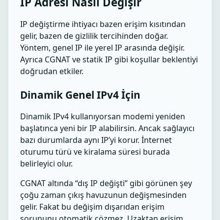
IP Adresi Nasıl Değişir
IP değiştirme ihtiyacı bazen erişim kısıtından
gelir, bazen de gizlilik tercihinden doğar.
Yöntem, genel IP ile yerel IP arasında değişir.
Ayrıca CGNAT ve statik IP gibi koşullar beklentiyi
doğrudan etkiler.
Dinamik Genel IPv4 İçin
Dinamik IPv4 kullanıyorsan modemi yeniden
başlatınca yeni bir IP alabilirsin. Ancak sağlayıcı
bazı durumlarda aynı IP’yi korur. İnternet
oturumu türü ve kiralama süresi burada
belirleyici olur.
CGNAT altında “dış IP değişti” gibi görünen şey
çoğu zaman çıkış havuzunun değişmesinden
gelir. Fakat bu değişim dışarıdan erişim
sorununu otomatik çözmez. Uzaktan erişim