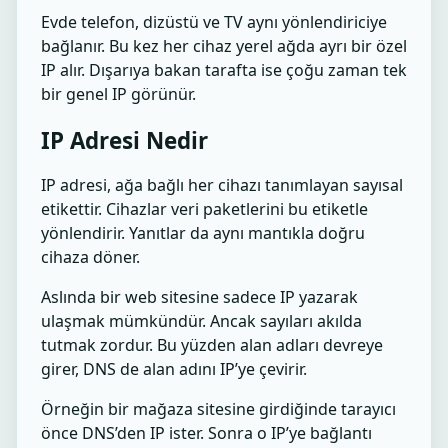
Evde telefon, dizüstü ve TV aynı yönlendiriciye
bağlanır. Bu kez her cihaz yerel ağda ayrı bir özel
IP alır. Dışarıya bakan tarafta ise çoğu zaman tek
bir genel IP görünür.
IP Adresi Nedir
IP adresi, ağa bağlı her cihazı tanımlayan sayısal
etikettir. Cihazlar veri paketlerini bu etiketle
yönlendirir. Yanıtlar da aynı mantıkla doğru
cihaza döner.
Aslında bir web sitesine sadece IP yazarak
ulaşmak mümkündür. Ancak sayıları akılda
tutmak zordur. Bu yüzden alan adları devreye
girer, DNS de alan adını IP’ye çevirir.
Örneğin bir mağaza sitesine girdiğinde tarayıcı
önce DNS’den IP ister. Sonra o IP’ye bağlantı