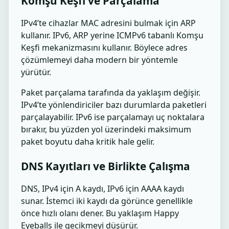
Komşu Keşfi ve Parçalama
IPv4’te cihazlar MAC adresini bulmak için ARP
kullanır. IPv6, ARP yerine ICMPv6 tabanlı Komşu
Keşfi mekanizmasını kullanır. Böylece adres
çözümlemeyi daha modern bir yöntemle
yürütür.
Paket parçalama tarafında da yaklaşım değişir.
IPv4’te yönlendiriciler bazı durumlarda paketleri
parçalayabilir. IPv6 ise parçalamayı uç noktalara
bırakır, bu yüzden yol üzerindeki maksimum
paket boyutu daha kritik hale gelir.
DNS Kayıtları ve Birlikte Çalışma
DNS, IPv4 için A kaydı, IPv6 için AAAA kaydı
sunar. İstemci iki kaydı da görünce genellikle
önce hızlı olanı dener. Bu yaklaşım Happy
Eyeballs ile gecikmeyi düşürür.