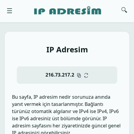
🔍
☰
IP Adresim
216.73.217.2
Bu sayfa, IP adresim nedir sorunuza anında
yanıt vermek için tasarlanmıştır. Bağlantı
türünüz otomatik algılanır ve IPv4 ise IPv4, IPv6
ise IPv6 adresiniz üst bölümde görünür. IP
adresim sayfasını her ziyaretinizde güncel genel
IP adresinizi görebilirsiniz.